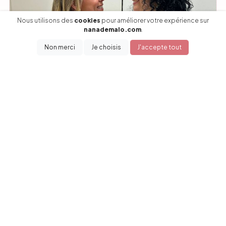
Nous utilisons des
cookies
pour améliorer votre expérience sur
nanademalo.com
.
Non merci
Je choisis
J'accepte tout
08 Mai 26
Matchy matchy avec ta BFF