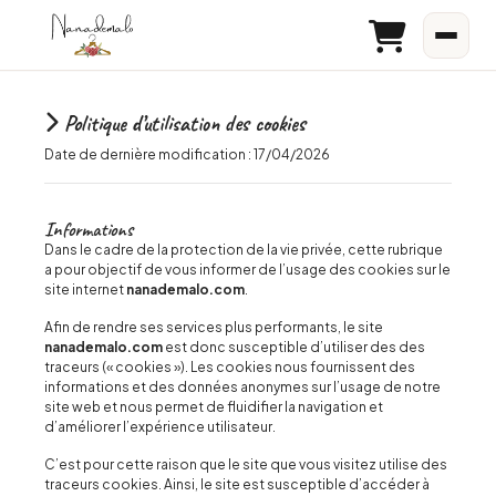
Politique d’utilisation des cookies
Date de dernière modification : 17/04/2026
Informations
Dans le cadre de la protection de la vie privée, cette rubrique
a pour objectif de vous informer de l’usage des cookies sur le
site internet
nanademalo.com
.
Afin de rendre ses services plus performants, le site
nanademalo.com
est donc susceptible d’utiliser des des
traceurs (« cookies »). Les cookies nous fournissent des
informations et des données anonymes sur l’usage de notre
site web et nous permet de fluidifier la navigation et
d’améliorer l’expérience utilisateur.
C’est pour cette raison que le site que vous visitez utilise des
traceurs cookies. Ainsi, le site est susceptible d’accéder à