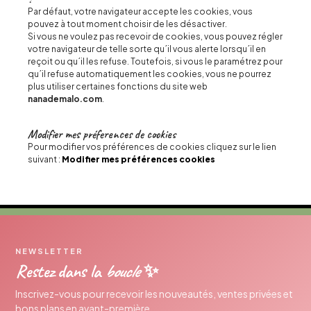
Par défaut, votre navigateur accepte les cookies, vous
pouvez à tout moment choisir de les désactiver.
Si vous ne voulez pas recevoir de cookies, vous pouvez régler
votre navigateur de telle sorte qu´il vous alerte lorsqu´il en
reçoit ou qu´il les refuse. Toutefois, si vous le paramétrez pour
qu´il refuse automatiquement les cookies, vous ne pourrez
plus utiliser certaines fonctions du site web
nanademalo.com
.
Modifier mes préferences de cookies
Pour modifier vos préférences de cookies cliquez sur le lien
suivant :
Modifier mes préférences cookies
NEWSLETTER
Restez dans la
boucle
✨
Inscrivez-vous pour recevoir les nouveautés, ventes privées et
bons plans en avant-première.