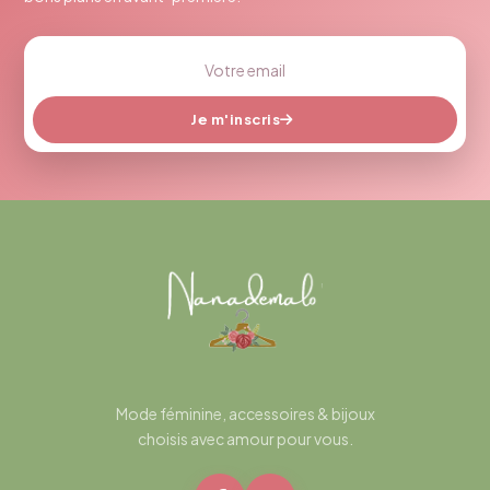
Je m'inscris
Mode féminine, accessoires & bijoux
choisis avec amour pour vous.