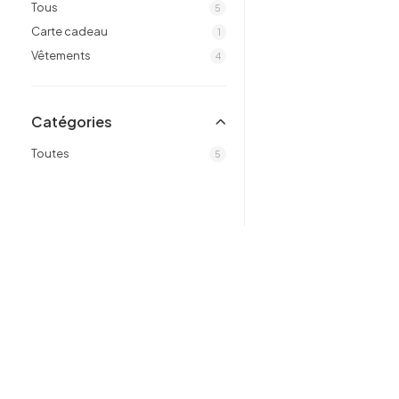
Tous
5
Carte cadeau
1
Vêtements
4
Catégories
Toutes
5