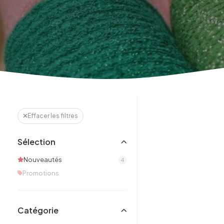
Effacer les filtres
Sélection
Nouveautés
4
Promotions
Catégorie