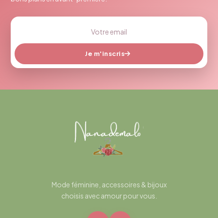
Je m'inscris
Mode féminine, accessoires & bijoux
choisis avec amour pour vous.